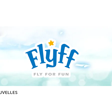
Guide
Télécharger
Support
UVELLES