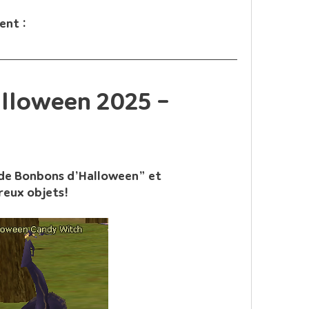
ent :
Événement Halloween 2025 - 
 de Bonbons d’Halloween” et 
reux objets!