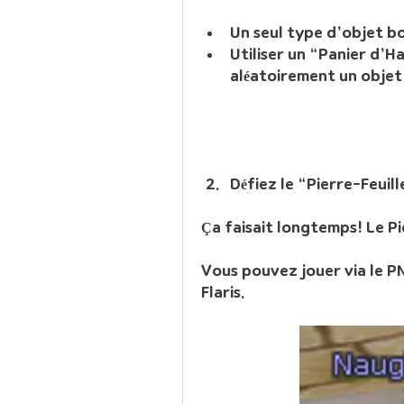
Un seul type d’objet bo
Utiliser un “Panier d’
aléatoirement un objet d
Défiez le “Pierre-Feuil
Ça faisait longtemps! Le Pi
Vous pouvez jouer via le PN
Flaris.