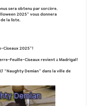
nus sera obtenu par sorcière.
Halloween 2025” vous donnera 
e la liste.
le-Ciseaux 2025”!
erre-Feuille-Ciseaux revient à Madrigal!
J “Naughty Demian” dans la ville de 