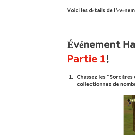
Voici les détails de l’événem
Partie
1
!
Chassez les “Sorcières
collectionnez de nomb