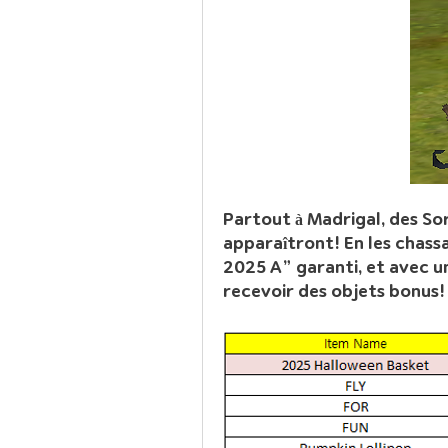
Partout à Madrigal, des So
apparaîtront! En les chass
2025 A” garanti, et avec u
recevoir des objets bonus!