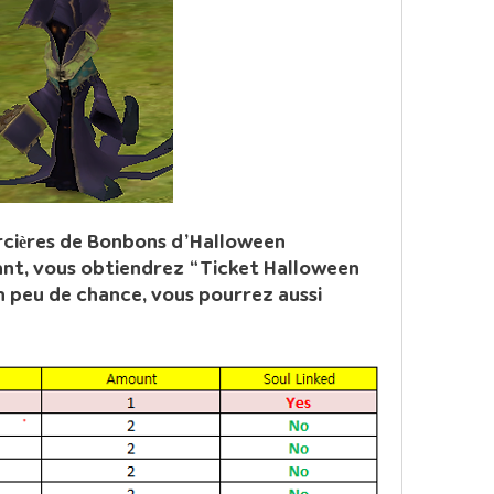
rcières de Bonbons d’Halloween 
ant, vous obtiendrez “Ticket Halloween 
n peu de chance, vous pourrez aussi 